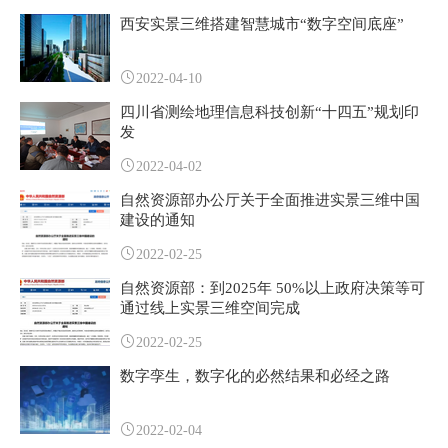
西安实景三维搭建智慧城市“数字空间底座”
2022-04-10
四川省测绘地理信息科技创新“十四五”规划印
发
2022-04-02
自然资源部办公厅关于全面推进实景三维中国
建设的通知
2022-02-25
自然资源部：到2025年 50%以上政府决策等可
通过线上实景三维空间完成
2022-02-25
数字孪生，数字化的必然结果和必经之路
2022-02-04