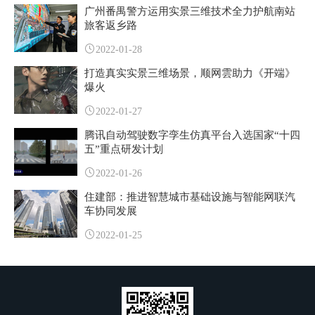
广州番禺警方运用实景三维技术全力护航南站
旅客返乡路
2022-01-28
打造真实实景三维场景，顺网雲助力《开端》
爆火
2022-01-27
腾讯自动驾驶数字孪生仿真平台入选国家“十四
五”重点研发计划
2022-01-26
住建部：推进智慧城市基础设施与智能网联汽
车协同发展
2022-01-25