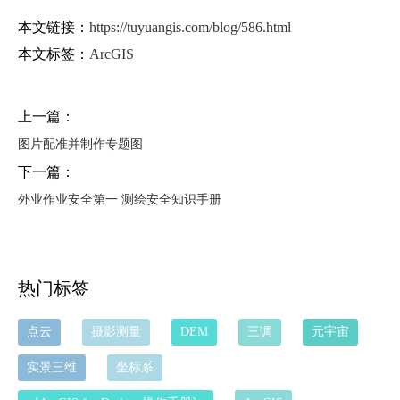
本文链接：
https://tuyuangis.com/blog/586.html
本文标签：
ArcGIS
上一篇：
图片配准并制作专题图
下一篇：
外业作业安全第一 测绘安全知识手册
热门标签
点云
摄影测量
DEM
三调
元宇宙
实景三维
坐标系