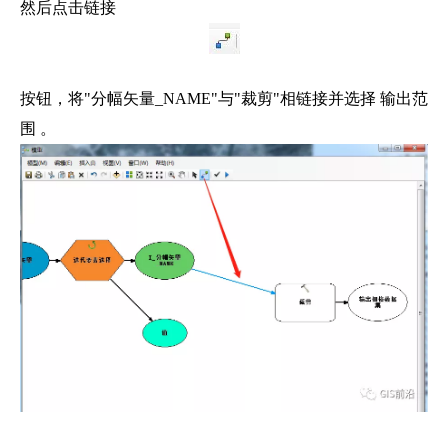
然后点击链接
按钮，将"分幅矢量_NAME"与"裁剪"相链接并选择 输出范
围 。