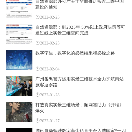
自然资源部办公厅关于全面推进实景三维中国
建设的通知
2022-02-25
自然资源部：到2025年 50%以上政府决策等可
通过线上实景三维空间完成
2022-02-25
数字孪生，数字化的必然结果和必经之路
2022-02-04
广州番禺警方运用实景三维技术全力护航南站
旅客返乡路
2022-01-28
打造真实实景三维场景，顺网雲助力《开端》
爆火
2022-01-27
腾讯自动驾驶数字孪生仿真平台入选国家“十四