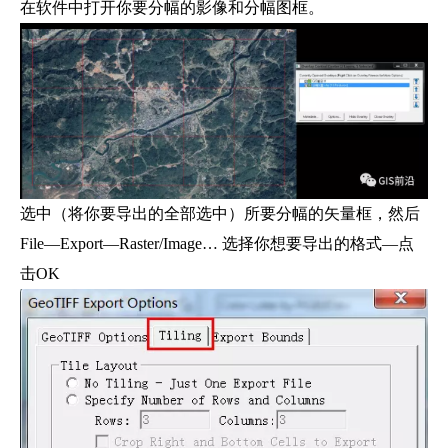
在软件中打开你要分幅的影像和分幅图框。
选中（将你要导出的全部选中）所要分幅的矢量框，然后
File—Export—Raster/Image… 选择你想要导出的格式—点
击OK