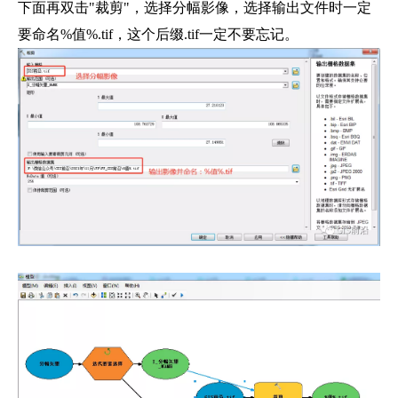
下面再双击"裁剪"，选择分幅影像，选择输出文件时一定
要命名%值%.tif，这个后缀.tif一定不要忘记。