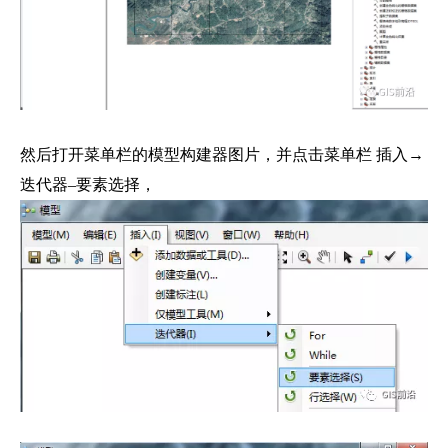
然后打开菜单栏的模型构建器图片，并点击菜单栏 插入→
迭代器–要素选择，