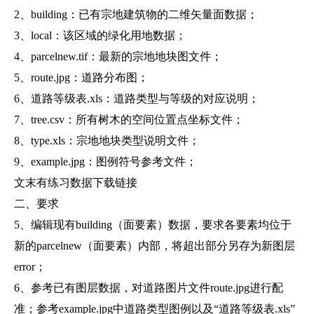
2、building：已有宗地建筑物的二维矢量面数据；
3、local：该区域的绿化用地数据；
4、parcelnew.tif：最新的宗地地块图文件；
5、route.jpg：道路分布图；
6、道路等级表.xls：道路类型与等级的对应说明；
7、tree.csv：所有树木的空间位置点坐标文件；
8、type.xls：宗地地块类型说明文件；
9、example.jpg：图例符号参考文件；
文末有练习数据下载链接
二、要求
5、编辑现有building（面要素）数据，要求各要素均位于
新的parcelnew（面要素）内部，将超出部分另存为新图层
error；
6、参考已有图层数据，对道路图片文件route.jpg进行配
准；参考example.jpg中道路类型图例以及“道路等级表.xls”