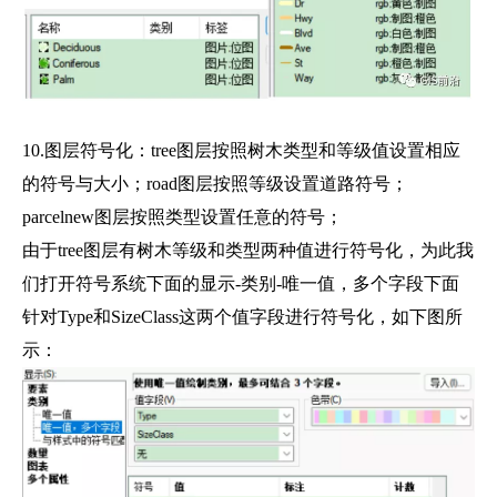
10.图层符号化：tree图层按照树木类型和等级值设置相应
的符号与大小；road图层按照等级设置道路符号；
parcelnew图层按照类型设置任意的符号；
由于tree图层有树木等级和类型两种值进行符号化，为此我
们打开符号系统下面的显示-类别-唯一值，多个字段下面
针对Type和SizeClass这两个值字段进行符号化，如下图所
示：