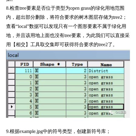
8.检查tree要素是否位于类型为open grass的绿化用地范围
内，超出部分删除，将符合要求的树木图层存储为tree2；
查看“local”数据可以发现只有一个图形要素不属于绿化用
地，并且该用地上面也没有tree要素，为此我们可以直接采
用【相交】工具取交集即可获得符合要求的tree2了。
9.根据example.jpg中的符号类型，创建新符号库；