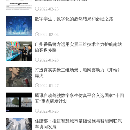
2022-02-25
数字孪生，数字化的必然结果和必经之路
2022-02-04
广州番禺警方运用实景三维技术全力护航南站
旅客返乡路
2022-01-28
打造真实实景三维场景，顺网雲助力《开端》
爆火
2022-01-27
腾讯自动驾驶数字孪生仿真平台入选国家“十四
五”重点研发计划
2022-01-26
住建部：推进智慧城市基础设施与智能网联汽
车协同发展