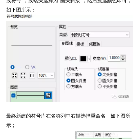
线符号”，线端头选择为“圆头斜接”，然后挑选颜色即可，
如下图所示：
最终新建的符号库在名称列中右键选择重命名，如下图所
示；