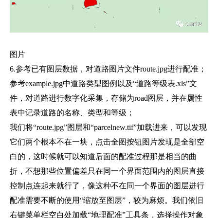
图片
6.参考已有图层数据，对道路图片文件route.jpg进行配准；
参考example.jpg中道路类型图例以及“道路等级表.xls”文
件，对道路进行数字化采集，存储为road图层，并在属性
表中记录道路的名称、类型和等级；
我们将“route.jpg”图层和“parcelnew.tif”加载进来，可以发现
它们两个根本不在一块，点击全图按钮图片发现是全部空
白的，这时候就可以知道后面的配准过程那是相当的曲
折，不想那些位置偏差只在同一个界面范围内的图层直接
控制点连起来就行了，像这种不在同一个界面的图层进行
配准需要不断的使用“缩放至图层”，较为麻烦。我们依旧
右键菜单栏空白处加载“地理配准”工具条，选择操作对象