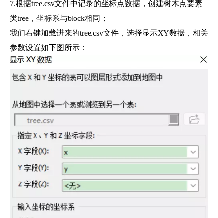
7.根据tree.csv文件中记录的坐标点数据，创建树木点要素
类tree，
坐标系
与block相同；
我们右键加载进来的tree.csv文件，选择显示XY数据，相关
参数设置如下图所示：