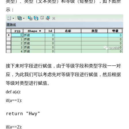
类型）、类型（文本类型）和等级（短整型），如下图所
示：
接下来对字段进行赋值，由于等级字段和类型字段一一对
应，为此我们可以考虑先对等级字段进行赋值，然后根据
等级对类型进行赋值。
def a(a):
if(a==1):
return "Hwy"
if(a==2):