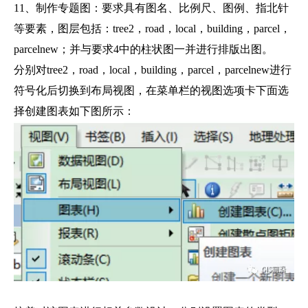
11、制作专题图：要求具有图名、比例尺、图例、指北针
等要素，图层包括：tree2，road，local，building，parcel，
parcelnew；并与要求4中的柱状图一并进行排版出图。
分别对tree2，road，local，building，parcel，parcelnew进行
符号化后切换到布局视图，在菜单栏的视图选项卡下面选
择创建图表如下图所示：