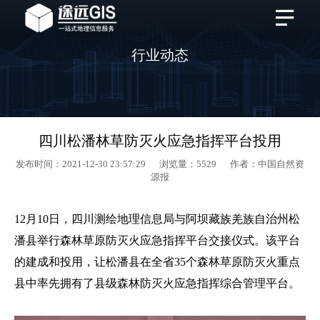
行业动态
四川松潘林草防灭火应急指挥平台投用
发布时间：2021-12-30 23:57:29 浏览量：5529 作者：中国自然资
源报
12月10日，四川测绘地理信息局与阿坝藏族羌族自治州松
潘县举行森林草原防灭火应急指挥平台交接仪式。该平台
的建成和投用，让松潘县在全省35个森林草原防灭火重点
县中率先拥有了县级森林防灭火应急指挥综合管理平台。