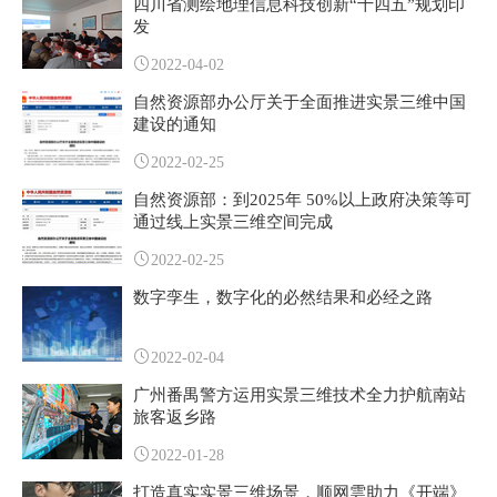
四川省测绘地理信息科技创新“十四五”规划印
发
2022-04-02
自然资源部办公厅关于全面推进实景三维中国
建设的通知
2022-02-25
自然资源部：到2025年 50%以上政府决策等可
通过线上实景三维空间完成
2022-02-25
数字孪生，数字化的必然结果和必经之路
2022-02-04
广州番禺警方运用实景三维技术全力护航南站
旅客返乡路
2022-01-28
打造真实实景三维场景，顺网雲助力《开端》