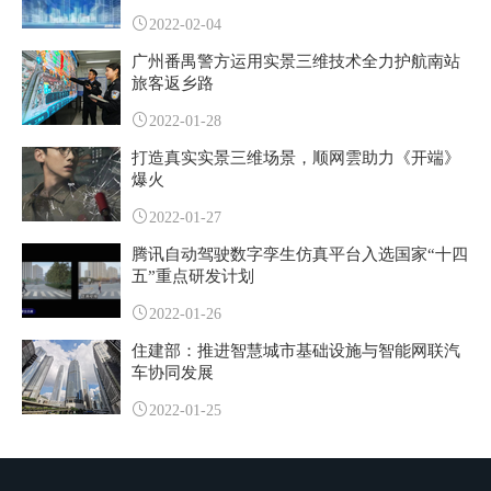
2022-02-04
广州番禺警方运用实景三维技术全力护航南站
旅客返乡路
2022-01-28
打造真实实景三维场景，顺网雲助力《开端》
爆火
2022-01-27
腾讯自动驾驶数字孪生仿真平台入选国家“十四
五”重点研发计划
2022-01-26
住建部：推进智慧城市基础设施与智能网联汽
车协同发展
2022-01-25