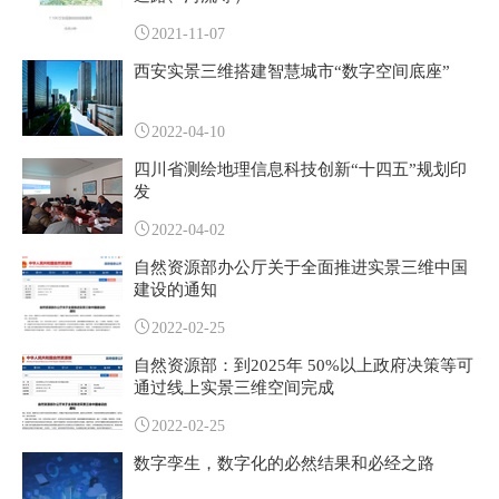
2021-11-07
西安实景三维搭建智慧城市“数字空间底座”
2022-04-10
四川省测绘地理信息科技创新“十四五”规划印
发
2022-04-02
自然资源部办公厅关于全面推进实景三维中国
建设的通知
2022-02-25
自然资源部：到2025年 50%以上政府决策等可
通过线上实景三维空间完成
2022-02-25
数字孪生，数字化的必然结果和必经之路