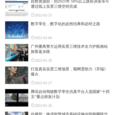
自然资源部：到2025年 50%以上政府决策等可
通过线上实景三维空间完成
2022-02-25
数字孪生，数字化的必然结果和必经之路
2022-02-04
广州番禺警方运用实景三维技术全力护航南站
旅客返乡路
2022-01-28
打造真实实景三维场景，顺网雲助力《开端》
爆火
2022-01-27
腾讯自动驾驶数字孪生仿真平台入选国家“十四
五”重点研发计划
2022-01-26
住建部：推进智慧城市基础设施与智能网联汽