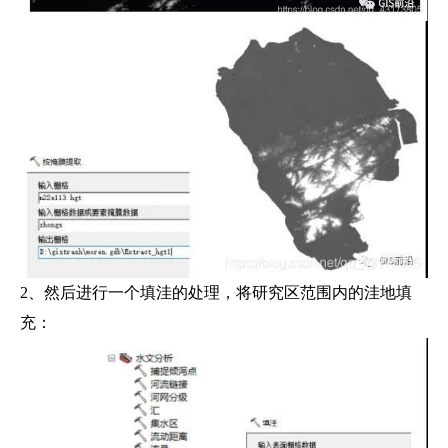
2、然后进行一个填洼的处理，将研究区范围内的洼地填
充：