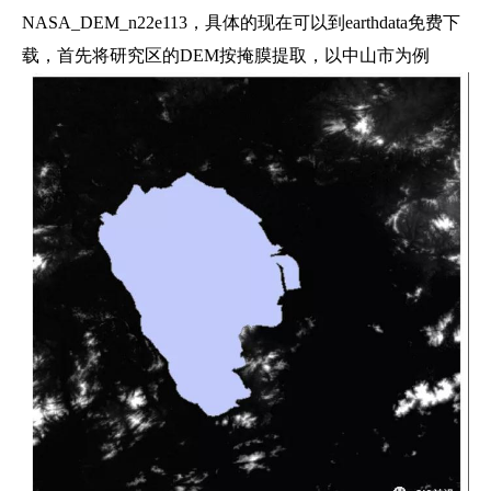
NASA_DEM_n22e113，具体的现在可以到earthdata免费下
载，首先将研究区的DEM按掩膜提取，以中山市为例